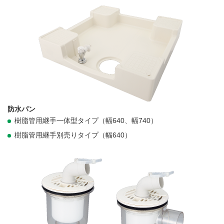
防水パン
樹脂管用継手一体型タイプ（幅640、幅740）
樹脂管用継手別売りタイプ（幅640）