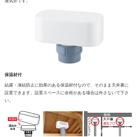
通気弁です。
保温材付
結露・凍結防止に効果のある保温材付なので、そのまま天井裏に
設置できます。設置スペースに余裕がある場合は外さないで下さ
い。