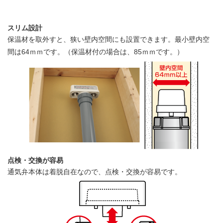
スリム設計
保温材を取外すと、狭い壁内空間にも設置できます。最小壁内空
間は64ｍｍです。（保温材付の場合は、85ｍｍです。）
点検・交換が容易
通気弁本体は着脱自在なので、点検・交換が容易です。