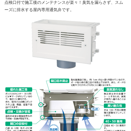
点検口付で施工後のメンテナンスが楽々！臭気を漏らさず、スム
ーズに排水する屋内専用通気弁です。