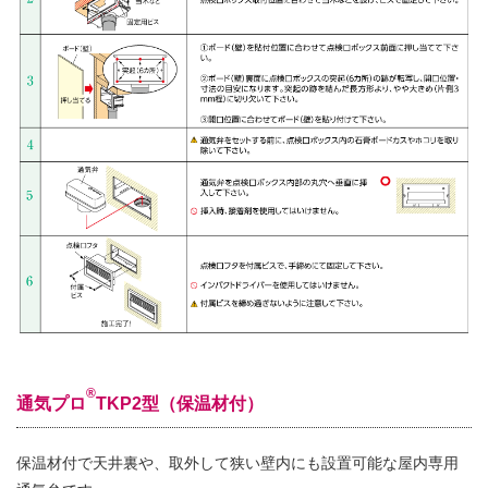
®
通気プロ
TKP2型（保温材付）
保温材付で天井裏や、取外して狭い壁内にも設置可能な屋内専用