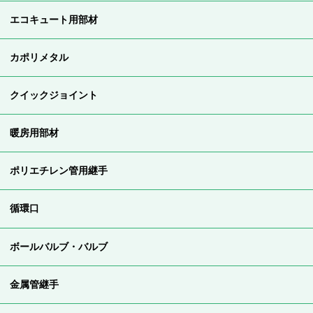
エコキュート用部材
カポリメタル
クイックジョイント
暖房用部材
ポリエチレン管用継手
循環口
ボールバルブ・バルブ
金属管継手