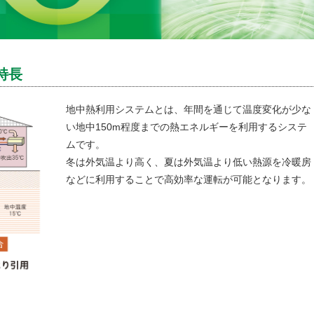
特長
地中熱利用システムとは、年間を通じて温度変化が少な
い地中150m程度までの熱エネルギーを利用するシステ
ムです。
冬は外気温より高く、夏は外気温より低い熱源を冷暖房
などに利用することで高効率な運転が可能となります。