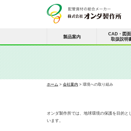
CAD・図
製品案内
取扱説明
ホーム
>
会社案内
>
環境への取り組み
オンダ製作所では、地球環境の保護を目的と
います。