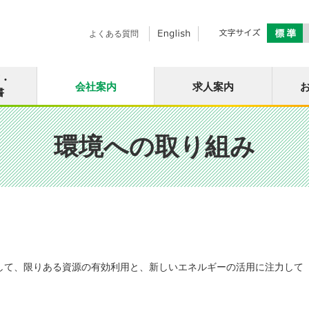
よくある質問
面・
会社案内
求人案内
書
環境への取り組み
して、限りある資源の有効利用と、新しいエネルギーの活用に注力して