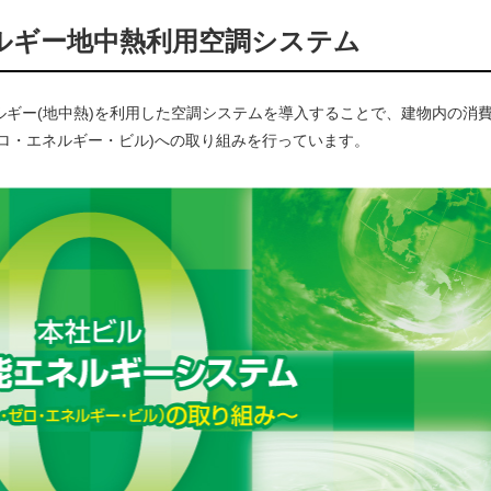
ルギー地中熱利用空調システム
ギー(地中熱)を利用した空調システムを導入することで、建物内の消
ゼロ・エネルギー・ビル)への取り組みを行っています。