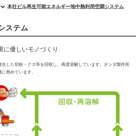
本社ビル再生可能エネルギー地中熱利用空調システム
システム
境に優しいモノづくり
発生した切粉・クズ等を回収し、再度溶解しています。オンダ製作所
護に努めています。