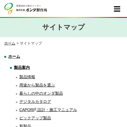
サイトマップ
ホーム
>
サイトマップ
ホーム
製品案内
製品情報
用途から製品を選ぶ
暮らしの中のオンダ製品
デジタルカタログ
®
CAPORI
設計・施工マニュアル
ピックアップ製品
新製品