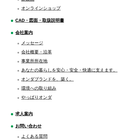
オンラインショップ
CAD・図面・取扱説明書
会社案内
メッセージ
会社概要・沿革
事業所所在地
あなたの暮らしを安心・安全・快適に支えます。
オンダブランドを、築く。
環境への取り組み
やっぱりオンダ
求人案内
お問い合わせ
よくある質問