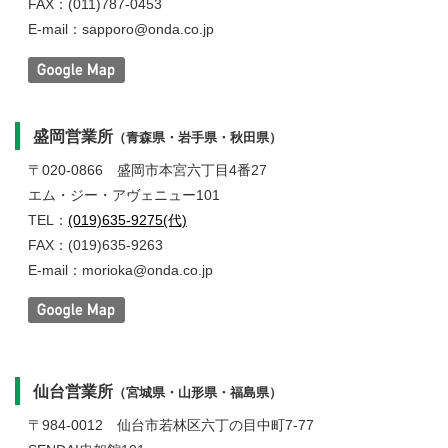
FAX：(011)787-0453
E-mail：sapporo@onda.co.jp
盛岡営業所
（青森県・岩手県・秋田県）
〒020-0866
盛岡市本宮六丁目4番27
エム・ジー・アヴェニュー101
TEL：
(019)635-9275(代)
FAX：(019)635-9263
E-mail：morioka@onda.co.jp
仙台営業所
（宮城県・山形県・福島県）
〒984-0012
仙台市若林区六丁の目中町7-77