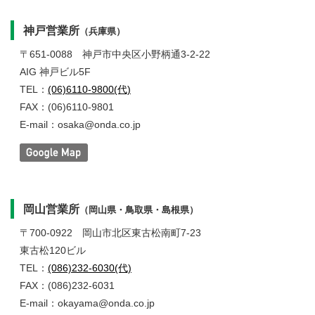
神戸営業所
（兵庫県）
〒651-0088
神戸市中央区小野柄通3-2-22
AIG 神戸ビル5F
TEL：
(06)6110-9800(代)
FAX：(06)6110-9801
E-mail：osaka@onda.co.jp
岡山営業所
（岡山県・鳥取県・島根県）
〒700-0922
岡山市北区東古松南町7-23
東古松120ビル
TEL：
(086)232-6030(代)
FAX：(086)232-6031
E-mail：okayama@onda.co.jp