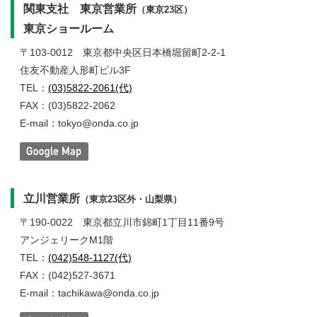
関東支社 東京営業所
（東京23区）
東京ショールーム
〒103-0012
東京都中央区日本橋堀留町2-2-1
住友不動産人形町ビル3F
TEL：
(03)5822-2061(代)
FAX：(03)5822-2062
E-mail：tokyo@onda.co.jp
立川営業所
（東京23区外・山梨県）
〒190-0022
東京都立川市錦町1丁目11番9号
アンジェリークM1階
TEL：
(042)548-1127(代)
FAX：(042)527-3671
E-mail：tachikawa@onda.co.jp