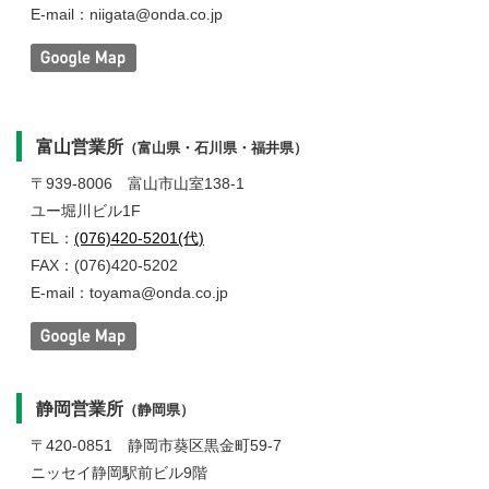
E-mail：niigata@onda.co.jp
富山営業所
（富山県・石川県・福井県）
〒939-8006
富山市山室138-1
ユー堀川ビル1F
TEL：
(076)420-5201(代)
FAX：(076)420-5202
E-mail：toyama@onda.co.jp
静岡営業所
（静岡県）
〒420-0851
静岡市葵区黒金町59-7
ニッセイ静岡駅前ビル9階