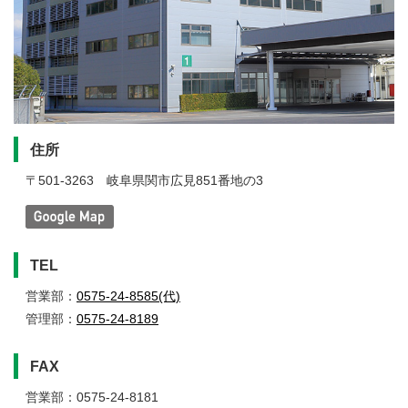
住所
〒501-3263
岐阜県関市広見851番地の3
TEL
営業部：
0575-24-8585(代)
管理部：
0575-24-8189
FAX
営業部：0575-24-8181