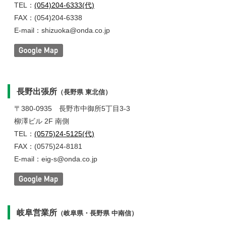
TEL：
(054)204-6333(代)
FAX：(054)204-6338
E-mail：shizuoka@onda.co.jp
長野出張所
（長野県 東北信）
〒380-0935
長野市中御所5丁目3-3
柳澤ビル 2F 南側
TEL：
(0575)24-5125(代)
FAX：(0575)24-8181
E-mail：eig-s@onda.co.jp
岐阜営業所
（岐阜県・長野県 中南信）