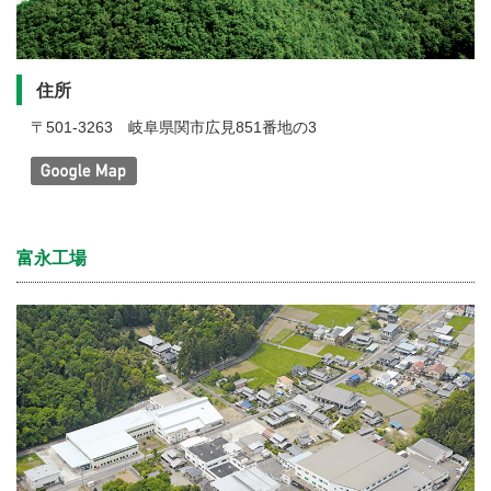
住所
〒501-3263
岐阜県関市広見851番地の3
富永工場