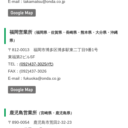
E-mail：takamatsu@onda.co.jp
福岡営業所
（福岡県・佐賀県・長崎県・熊本県・大分県・沖縄
県）
〒812-0013
福岡市博多区博多駅東二丁目9番1号
東福第2ビル5F
TEL：
(092)437-3025(代)
FAX：(092)437-3026
E-mail：fukuoka@onda.co.jp
鹿児島営業所
（宮崎県・鹿児島県）
〒890-0054
鹿児島市荒田2-32-23