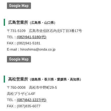
広島営業所
（広島県・山口県）
〒731-5109
広島市佐伯区石内北5丁目3番17号
TEL：
(082)941-5180(代)
FAX：(082)941-5181
E-mail：hiroshima@onda.co.jp
高松営業所
（徳島県・香川県・愛媛県・高知県）
〒760-0008
高松市中野町29-5
高松プラザビル6F
TEL：
(087)842-1227(代)
FAX：(087)835-6077