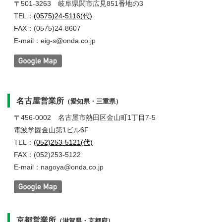
〒501-3263
岐阜県関市広見851番地の3
TEL：
(0575)24-5116(代)
FAX：(0575)24-8607
E-mail：eig-s@onda.co.jp
名古屋営業所
（愛知県・三重県）
〒456-0002
名古屋市熱田区金山町1丁目7-5
電波学園金山第1ビル6F
TEL：
(052)253-5121(代)
FAX：(052)253-5122
E-mail：nagoya@onda.co.jp
京都営業所
（滋賀県・京都府）