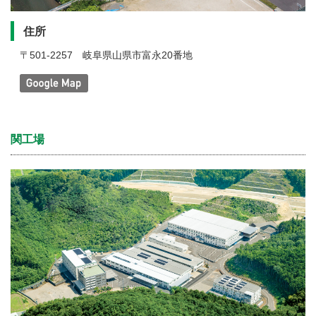
住所
〒501-2257
岐阜県山県市富永20番地
関工場