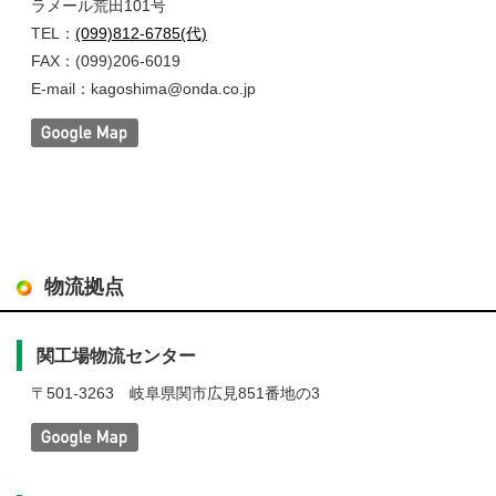
ラメール荒田101号
TEL：
(099)812-6785(代)
FAX：(099)206-6019
E-mail：kagoshima@onda.co.jp
物流拠点
関工場物流センター
〒501-3263
岐阜県関市広見851番地の3