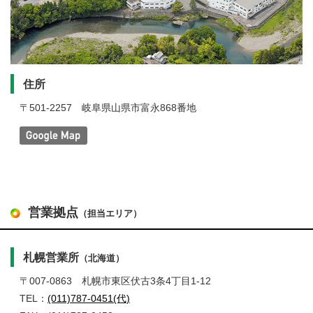
住所
〒501-2257
岐阜県山県市富永868番地
営業拠点
（担当エリア）
札幌営業所
（北海道）
〒007-0863
札幌市東区伏古3条4丁目1-12
TEL：
(011)787-0451(代)