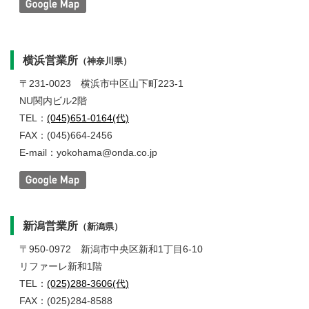
横浜営業所
（神奈川県）
〒231-0023
横浜市中区山下町223-1
NU関内ビル2階
TEL：
(045)651-0164(代)
FAX：(045)664-2456
E-mail：yokohama@onda.co.jp
新潟営業所
（新潟県）
〒950-0972
新潟市中央区新和1丁目6-10
リファーレ新和1階
TEL：
(025)288-3606(代)
FAX：(025)284-8588