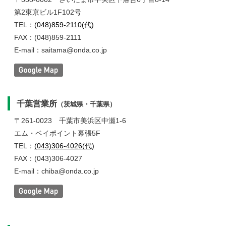
第2東京ビル1F102号
TEL：
(048)859-2110(代)
FAX：(048)859-2111
E-mail：saitama@onda.co.jp
千葉営業所
（茨城県・千葉県）
〒261-0023
千葉市美浜区中瀬1-6
エム・ベイポイント幕張5F
TEL：
(043)306-4026(代)
FAX：(043)306-4027
E-mail：chiba@onda.co.jp