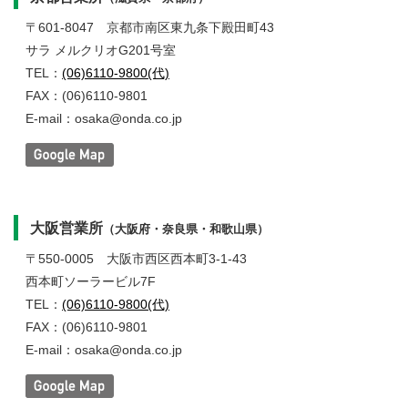
〒601-8047
京都市南区東九条下殿田町43
サラ メルクリオG201号室
TEL：
(06)6110-9800(代)
FAX：(06)6110-9801
E-mail：osaka@onda.co.jp
大阪営業所
（大阪府・奈良県・和歌山県）
〒550-0005
大阪市西区西本町3-1-43
西本町ソーラービル7F
TEL：
(06)6110-9800(代)
FAX：(06)6110-9801
E-mail：osaka@onda.co.jp