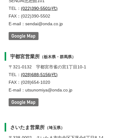
SENDAI忠恕館101
TEL：
(022)390-5501(代)
FAX：(022)390-5502
E-mail：sendai@onda.co.jp
宇都宮営業所
（栃木県・群馬県）
〒321-0132
宇都宮市雀の宮1丁目10-1
TEL：
(028)688-5156(代)
FAX：(028)654-1020
E-mail：utsunomiya@onda.co.jp
さいたま営業所
（埼玉県）
〒338-0002
さいたま市中央区下落合6丁目8-14