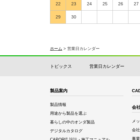
22
23
24
25
26
27
29
30
ホーム
>
営業日カレンダー
トピックス
営業日カレンダー
製品案内
CA
製品情報
会
用途から製品を選ぶ
メッ
暮らしの中のオンダ製品
会社
デジタルカタログ
事業
CAPORI
®
設計・施工マニュアル