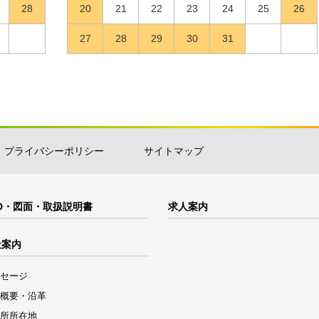
28
20
21
22
23
24
25
26
27
28
29
30
31
プライバシーポリシー
サイトマップ
D・図面・取扱説明書
求人案内
社案内
セージ
概要・沿革
所所在地