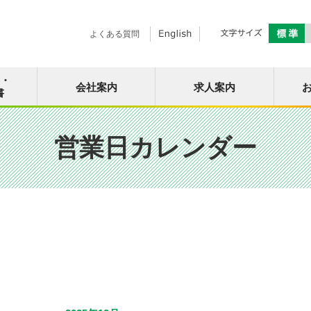
よくある質問
面・
会社案内
求人案内
書
営業日カレンダー