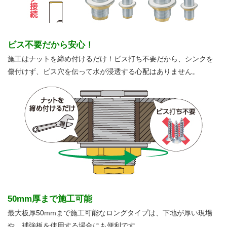
ビス不要だから安心！
施工はナットを締め付けるだけ！ビス打ち不要だから、シンクを
傷付けず、ビス穴を伝って水が浸透する心配はありません。
50mm厚まで施工可能
最大板厚50mmまで施工可能なロングタイプは、下地が厚い現場
や、補強板を使用する場合にも便利です。