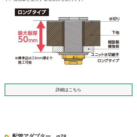
詳細はこちら
配管アダプター φ78