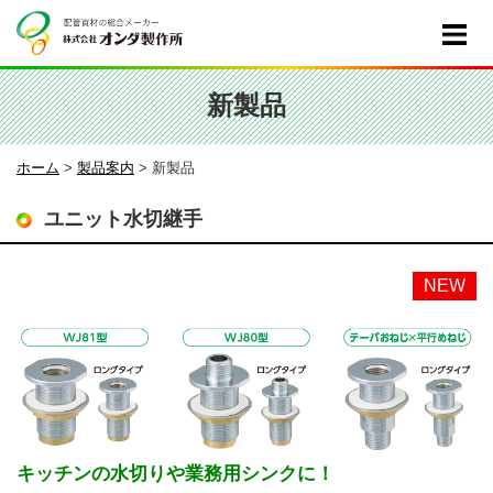
新製品
ホーム
>
製品案内
>
新製品
ユニット水切継手
キッチンの水切りや業務用シンクに！