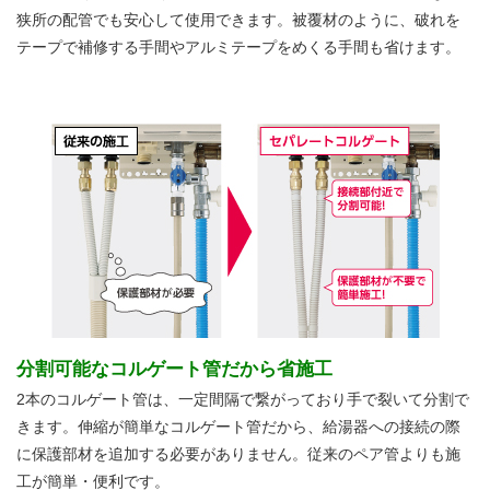
狭所の配管でも安心して使用できます。被覆材のように、破れを
テープで補修する手間やアルミテープをめくる手間も省けます。
分割可能なコルゲート管だから省施工
2本のコルゲート管は、一定間隔で繋がっており手で裂いて分割で
きます。伸縮が簡単なコルゲート管だから、給湯器への接続の際
に保護部材を追加する必要がありません。従来のペア管よりも施
工が簡単・便利です。