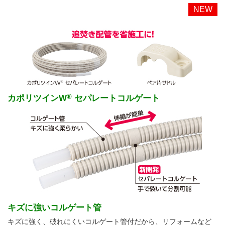
®
カポリツインW
セパレートコルゲート
キズに強いコルゲート管
キズに強く、破れにくいコルゲート管付だから、リフォームなど