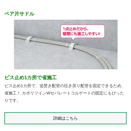
ペア片サドル
ビス止め1カ所で省施工
ビス止め1カ所で、追焚き配管の往き戻り配管を固定できるため、
省施工！ カポリツインWセパレートコルゲートの固定にもぴった
りです。
詳細はこちら