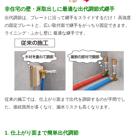
非住宅の壁・床取出しに最適な出代調節式継手
出代調節は、プレートに沿って継手をスライドするだけ！ 高強度
の固定プレートと、広い取付面で継手をがっちり固定できます。
ライニング・ふかし壁に 最適な継手です。
従来の施工では、仕上がり面まで出代を調節するのが手間でし
た。接続箇所が多くなり、漏水リスクも高くなります。
1. 仕上がり面まで簡単出代調節