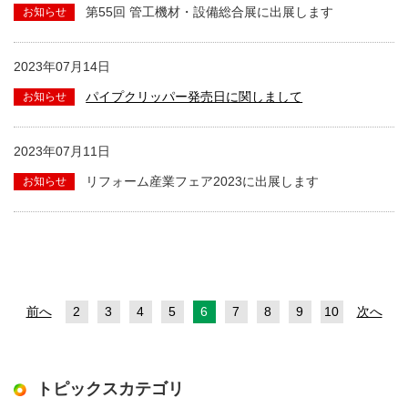
第55回 管工機材・設備総合展に出展します
2023年07月14日
パイプクリッパー発売日に関しまして
2023年07月11日
リフォーム産業フェア2023に出展します
前へ
2
3
4
5
6
7
8
9
10
次へ
トピックスカテゴリ