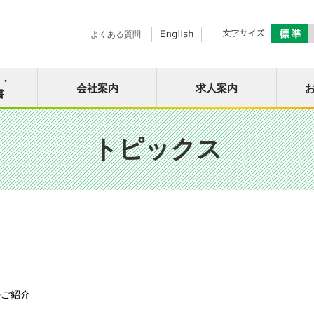
よくある質問
面・
会社案内
求人案内
書
トピックス
のご紹介