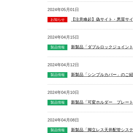
2024年05月01日
【注意喚起】偽サイト・悪質サ
2024年04月15日
新製品「ダブルロックジョイント
2024年04月12日
新製品「シンプルカバー」のご
2024年04月10日
新製品「可変ホルダー プレー
2024年04月08日
新製品「脚立レス天井配管シス