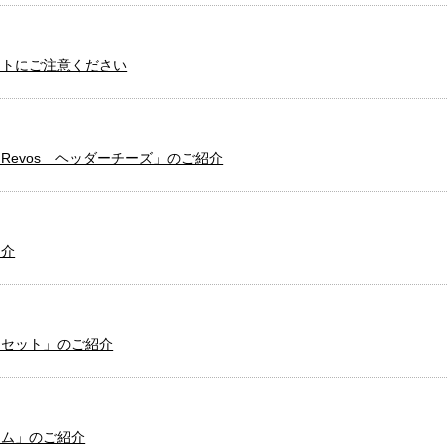
イトにご注意ください
Revos ヘッダーチーズ」のご紹介
紹介
トセット」のご紹介
テム」のご紹介