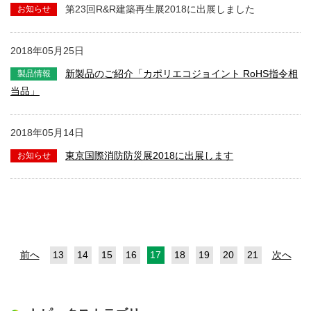
第23回R&R建築再生展2018に出展しました
2018年05月25日
新製品のご紹介「カポリエコジョイント RoHS指令相
当品」
2018年05月14日
東京国際消防防災展2018に出展します
前へ
13
14
15
16
17
18
19
20
21
次へ