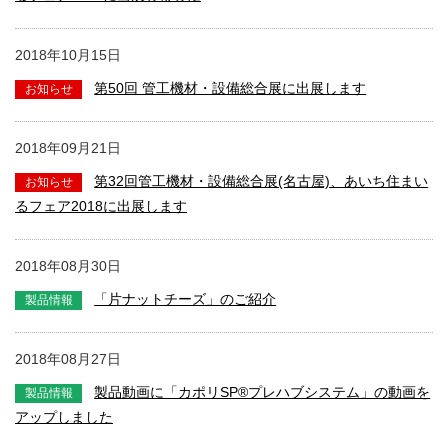
2018年10月15日
第50回 管工機材・設備総合展に出展します
2018年09月21日
第32回管工機材・設備総合展(名古屋)、あいち住まい
るフェア2018に出展します
2018年08月30日
「片ナットチーズ」のご紹介
2018年08月27日
製品動画に「カポリSP®プレハブシステム」の動画を
アップしました