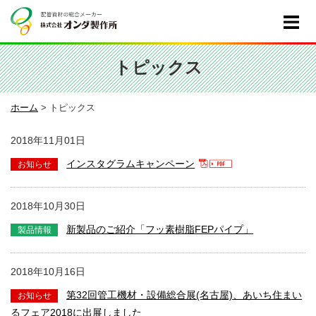
トピックス
ホーム
>
トピックス
2018年11月01日
インスタグラムキャンペーン
2018年10月30日
新製品のご紹介「フッ素樹脂FEPパイプ」
2018年10月16日
第32回管工機材・設備総合展(名古屋)、あいち住まい
るフェア2018に出展しました