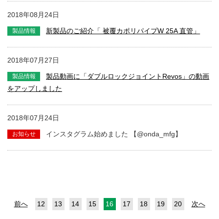
2018年08月24日
新製品のご紹介「 被覆カポリパイプW 25A 直管」
2018年07月27日
製品動画に「ダブルロックジョイントRevos」の動画
をアップしました
2018年07月24日
インスタグラム始めました 【@onda_mfg】
前へ
12
13
14
15
16
17
18
19
20
次へ