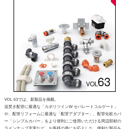
VOL.63では、新製品を掲載。
追焚き配管に最適な「カポリツインW セパレートコルゲート」
や、配管リフォームに最適な「配管アダプター」、配管化粧カバ
ー「シンプルカバー」をより便利にご使用いただける周辺部材の
ラインナップ充実など、お客様の声にお応えした、便利な製品を